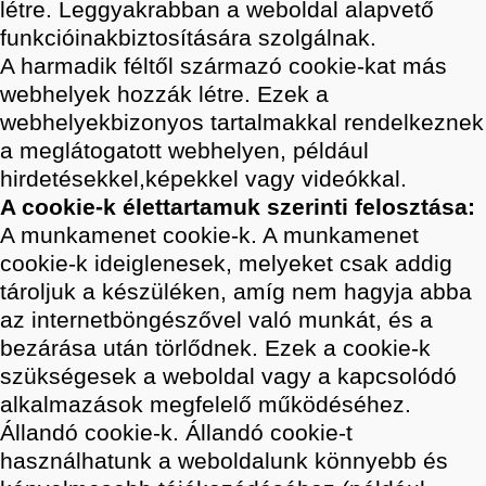
létre. Leggyakrabban a weboldal alapvető
funkcióinakbiztosítására szolgálnak.
A harmadik féltől származó cookie-kat más
webhelyek hozzák létre. Ezek a
webhelyekbizonyos tartalmakkal rendelkeznek
a meglátogatott webhelyen, például
hirdetésekkel,képekkel vagy videókkal.
A cookie-k élettartamuk szerinti felosztása:
A munkamenet cookie-k. A munkamenet
cookie-k ideiglenesek, melyeket csak addig
tároljuk a készüléken, amíg nem hagyja abba
az internetböngészővel való munkát, és a
bezárása után törlődnek. Ezek a cookie-k
szükségesek a weboldal vagy a kapcsolódó
alkalmazások megfelelő működéséhez.
Állandó cookie-k. Állandó cookie-t
használhatunk a weboldalunk könnyebb és