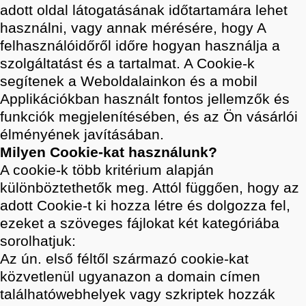
adott oldal látogatásának időtartamára lehet
használni, vagy annak mérésére, hogy A
felhasználóidőről időre hogyan használja a
szolgáltatást és a tartalmat. A Cookie-k
segítenek a Weboldalainkon és a mobil
Applikációkban használt fontos jellemzők és
funkciók megjelenítésében, és az Ön vásárlói
élményének javításában.
Milyen Cookie-kat használunk?
A cookie-k több kritérium alapján
különböztethetők meg. Attól függően, hogy az
adott Cookie-t ki hozza létre és dolgozza fel,
ezeket a szöveges fájlokat két kategóriába
sorolhatjuk:
Az ún. első féltől származó cookie-kat
közvetlenül ugyanazon a domain címen
találhatówebhelyek vagy szkriptek hozzák