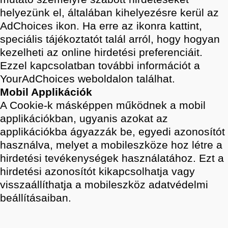
helyezünk el, általában kihelyezésre kerül az
AdChoices ikon. Ha erre az ikonra kattint,
speciális tájékoztatót talál arról, hogy hogyan
kezelheti az online hirdetési preferenciáit.
Ezzel kapcsolatban további információt a
YourAdChoices weboldalon találhat.
Mobil Applikációk
A Cookie-k másképpen működnek a mobil
applikációkban, ugyanis azokat az
applikációkba ágyazzák be, egyedi azonosítót
használva, melyet a mobileszköze hoz létre a
hirdetési tevékenységek használatához. Ezt a
hirdetési azonosítót kikapcsolhatja vagy
visszaállíthatja a mobileszköz adatvédelmi
beállításaiban.