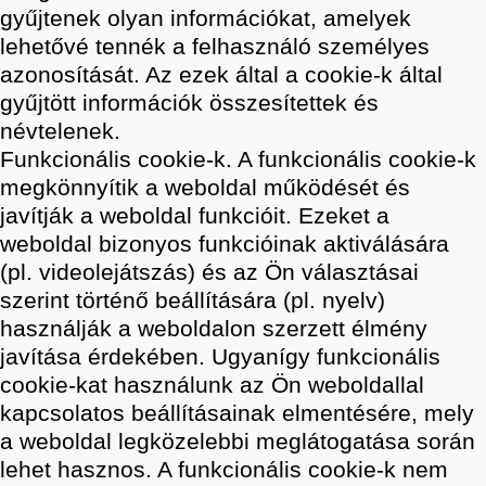
gyűjtenek olyan információkat, amelyek
lehetővé tennék a felhasználó személyes
azonosítását. Az ezek által a cookie-k által
gyűjtött információk összesítettek és
névtelenek.
Funkcionális cookie-k. A funkcionális cookie-k
megkönnyítik a weboldal működését és
javítják a weboldal funkcióit. Ezeket a
weboldal bizonyos funkcióinak aktiválására
(pl. videolejátszás) és az Ön választásai
szerint történő beállítására (pl. nyelv)
használják a weboldalon szerzett élmény
javítása érdekében. Ugyanígy funkcionális
cookie-kat használunk az Ön weboldallal
kapcsolatos beállításainak elmentésére, mely
a weboldal legközelebbi meglátogatása során
lehet hasznos. A funkcionális cookie-k nem