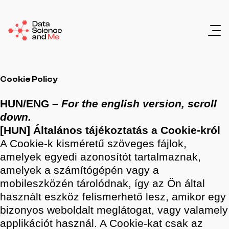
Cookie Policy
HUN/ENG –
For the english version, scroll
down.
[HUN] Általános tájékoztatás a Cookie-król
A Cookie-k kisméretű szöveges fájlok,
amelyek egyedi azonosítót tartalmaznak,
amelyek a számítógépén vagy a
mobileszközén tárolódnak, így az Ön által
használt eszköz felismerhető lesz, amikor egy
bizonyos weboldalt meglátogat, vagy valamely
applikációt használ. A Cookie-kat csak az