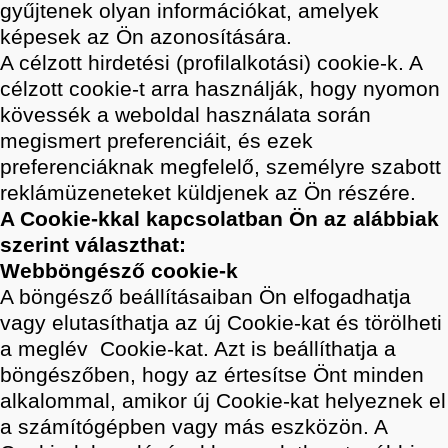
gyűjtenek olyan információkat, amelyek
képesek az Ön azonosítására.
A célzott hirdetési (profilalkotási) cookie-k. A
célzott cookie-t arra használják, hogy nyomon
kövessék a weboldal használata során
megismert preferenciáit, és ezek
preferenciáknak megfelelő, személyre szabott
reklámüzeneteket küldjenek az Ön részére.
A Cookie-kkal kapcsolatban Ön az alábbiak
szerint választhat:
Webböngésző cookie-k
A böngésző beállításaiban Ön elfogadhatja
vagy elutasíthatja az új Cookie-kat és törölheti
a meglév Cookie-kat. Azt is beállíthatja a
böngészőben, hogy az értesítse Önt minden
alkalommal, amikor új Cookie-kat helyeznek el
a számítógépben vagy más eszközön. A