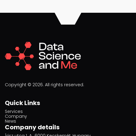
Copyright © 2026. All rights reserved.
Quick Links
Services
Company
News
Company details
Írisz utca 1. A., 6000 Kecskemét, Hungary